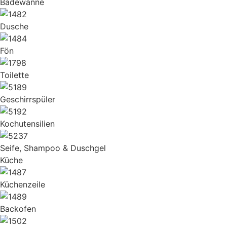
Badewanne
Dusche
Fön
Toilette
Geschirrspüler
Kochutensilien
Seife, Shampoo & Duschgel
Küche
Küchenzeile
Backofen