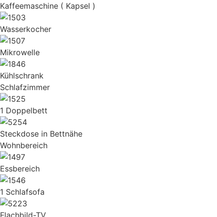
Kaffeemaschine ( Kapsel )
Wasserkocher
Mikrowelle
Kühlschrank
Schlafzimmer
1 Doppelbett
Steckdose in Bettnähe
Wohnbereich
Essbereich
1 Schlafsofa
Flachbild-TV