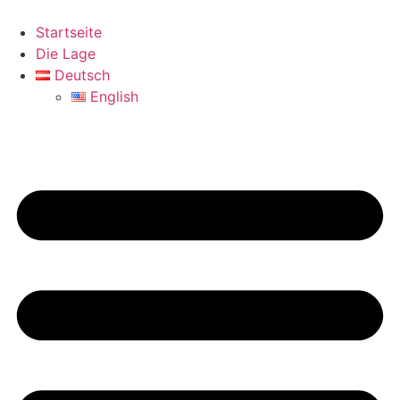
Skip
to
Startseite
content
Die Lage
Deutsch
English